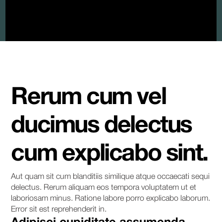
Rerum cum vel
ducimus delectus
cum explicabo sint.
Aut quam sit cum blanditiis similique atque occaecati sequi
delectus. Rerum aliquam eos tempora voluptatem ut et
laboriosam minus. Ratione labore porro explicabo laborum.
Error sit est reprehenderit in.
Adipisci cupiditate assumenda