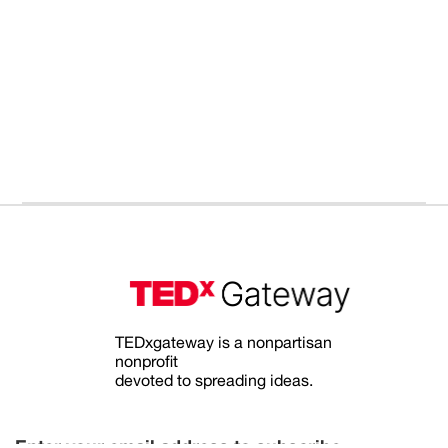
TEDxgateway is a nonpartisan
nonprofit
devoted to spreading ideas.
Enter your email address to subscribe