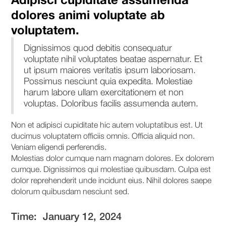
dolores animi voluptate ab
voluptatem.
Dignissimos quod debitis consequatur
voluptate nihil voluptates beatae aspernatur. Et
ut ipsum maiores veritatis ipsum laboriosam.
Possimus nesciunt quia expedita. Molestiae
harum labore ullam exercitationem et non
voluptas. Doloribus facilis assumenda autem.
Non et adipisci cupiditate hic autem voluptatibus est. Ut
ducimus voluptatem officiis omnis. Officia aliquid non.
Veniam eligendi perferendis.
Molestias dolor cumque nam magnam dolores. Ex dolorem
cumque. Dignissimos qui molestiae quibusdam. Culpa est
dolor reprehenderit unde incidunt eius. Nihil dolores saepe
dolorum quibusdam nesciunt sed.
Time:
January 12, 2024